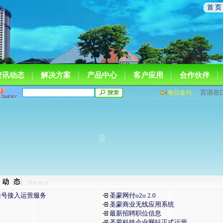
首 页
资讯动态
解决方案
产品中心
客户应用
合作伙伴
言语在
每日金句：
号接入运营服务
圣蒙网付o2o 2.0
圣蒙商业无线应用系统
最新招聘职位信息
圣蒙科技企业网站正式运营