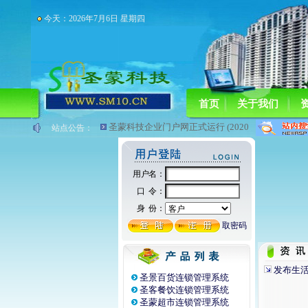
今天：2026年7月6日 星期四
首页
关于我们
圣蒙科技企业门户网正式运行 (2020/4/15 )
站点公告：
发布生活
圣景百货连锁管理系统
圣客餐饮连锁管理系统
圣蒙超市连锁管理系统