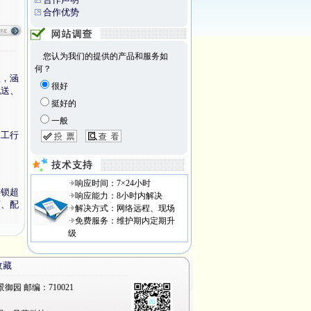
合作优势
您认为我们的提供的产品和服务如
何？
业，涵
很好
配送、
挺好的
一般
加工行
响应时间：7×24小时
连锁超
响应能力：8小时内解决
商、配
解决方式：网络远程、现场
免费服务：维护期内定期升
级
收藏
园 邮编：710021